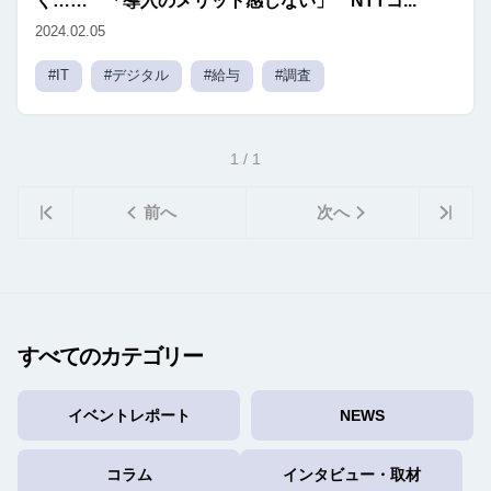
く…… 「導入のメリット感じない」 NTTコ...
2024.02.05
#IT
#デジタル
#給与
#調査
1 / 1
前へ
次へ
すべてのカテゴリー
イベントレポート
NEWS
コラム
インタビュー・取材