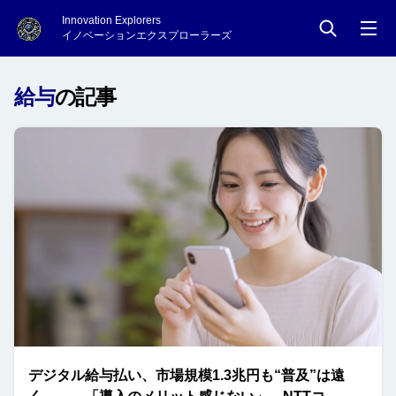
Innovation Explorers
イノベーションエクスプローラーズ
給与
の記事
デジタル給与払い、市場規模1.3兆円も“普及”は遠