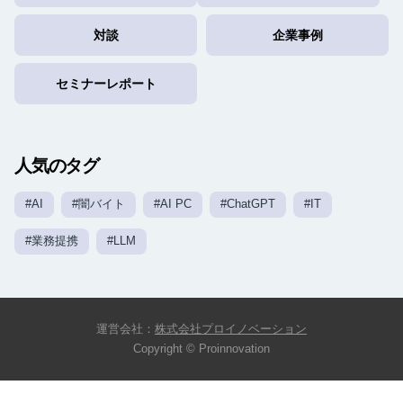
対談
企業事例
セミナーレポート
人気のタグ
#AI
#闇バイト
#AI PC
#ChatGPT
#IT
#業務提携
#LLM
運営会社：
株式会社プロイノベーション
Copyright © Proinnovation