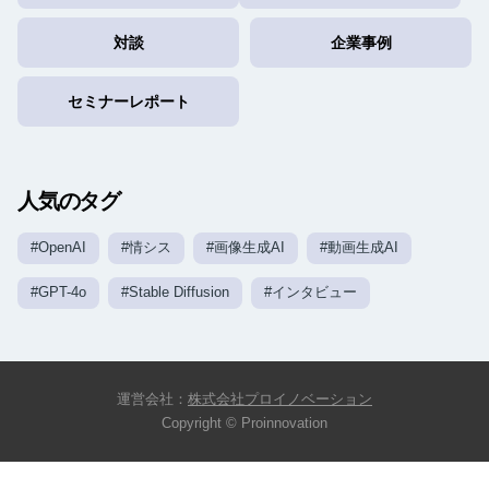
対談
企業事例
セミナーレポート
人気のタグ
#OpenAI
#情シス
#画像生成AI
#動画生成AI
#GPT-4o
#Stable Diffusion
#インタビュー
運営会社：
株式会社プロイノベーション
Copyright © Proinnovation