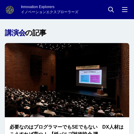
Innovation Explorers
イノベーションエクスプローラーズ
講演会
の記事
必要なのはプログラマーでもSEでもない DX人材は