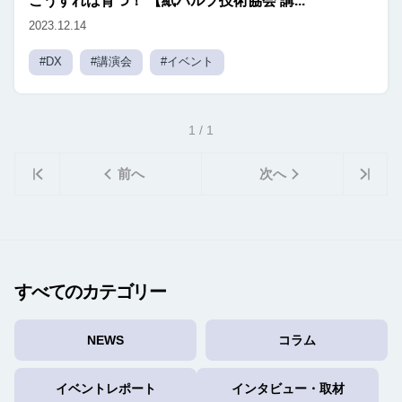
こうすれば育つ！ 【紙パルプ技術協会 講...
2023.12.14
#DX
#講演会
#イベント
1 / 1
前へ
次へ
すべてのカテゴリー
NEWS
コラム
イベントレポート
インタビュー・取材