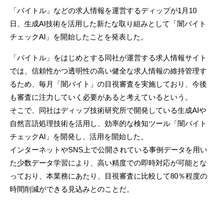
「バイトル」などの求人情報を運営するディップが1月10
日、生成AI技術を活用した新たな取り組みとして「闇バイト
チェックAI」を開始したことを発表した。
「バイトル」をはじめとする同社が運営する求人情報サイト
では、信頼性かつ透明性の高い健全な求人情報の維持管理す
るため、毎月「闇バイト」の目視審査を実施しており、今後
も審査に注力していく必要があると考えているという。
そこで、同社はディップ技術研究所で開発している生成AIや
自然言語処理技術を活用し、効率的な検知ツール「闇バイト
チェックAI」を開発し、活用を開始した。
インターネットやSNS上で公開されている事例データを用い
た少数データ学習により、高い精度での即時対応が可能とな
っており、本業務にあたり、目視審査に比較して80％程度の
時間削減ができる見込みとのことだ。