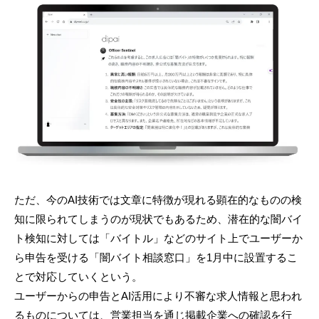
ただ、今のAI技術では文章に特徴が現れる顕在的なものの検
知に限られてしまうのが現状でもあるため、潜在的な闇バイ
ト検知に対しては「バイトル」などのサイト上でユーザーか
ら申告を受ける「闇バイト相談窓口」を1月中に設置するこ
とで対応していくという。
ユーザーからの申告とAI活用により不審な求人情報と思われ
るものについては、営業担当を通じ掲載企業への確認を行