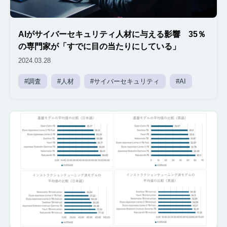
AIがサイバーセキュリティ人材に与える影響 35％
の専門家が「すでに目の当たりにしている」
2024.03.28
#調査
#人材
#サイバーセキュリティ
#AI