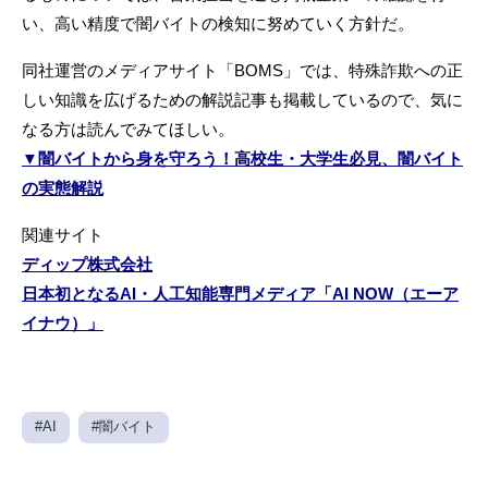
い、高い精度で闇バイトの検知に努めていく方針だ。
同社運営のメディアサイト「BOMS」では、特殊詐欺への正
しい知識を広げるための解説記事も掲載しているので、気に
なる方は読んでみてほしい。
▼闇バイトから身を守ろう！高校生・大学生必見、闇バイト
の実態解説
関連サイト
ディップ株式会社
日本初となるAI・人工知能専門メディア「AI NOW（エーア
イナウ）」
#AI
#闇バイト