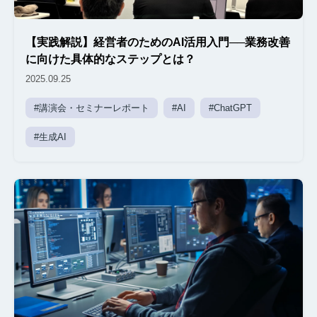
【実践解説】経営者のためのAI活用入門──業務改善
に向けた具体的なステップとは？
2025.09.25
#講演会・セミナーレポート
#AI
#ChatGPT
#生成AI