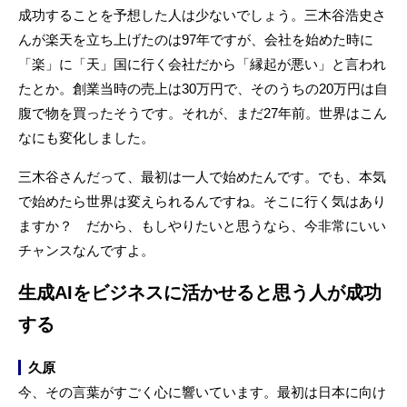
成功することを予想した人は少ないでしょう。三木谷浩史さ
んが楽天を立ち上げたのは97年ですが、会社を始めた時に
「楽」に「天」国に行く会社だから「縁起が悪い」と言われ
たとか。創業当時の売上は30万円で、そのうちの20万円は自
腹で物を買ったそうです。それが、まだ27年前。世界はこん
なにも変化しました。
三木谷さんだって、最初は一人で始めたんです。でも、本気
で始めたら世界は変えられるんですね。そこに行く気はあり
ますか？ だから、もしやりたいと思うなら、今非常にいい
チャンスなんですよ。
生成AIをビジネスに活かせると思う人が成功
する
久原
今、その言葉がすごく心に響いています。最初は日本に向け