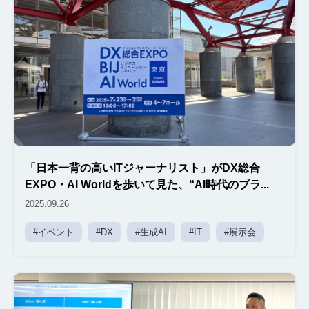
「日本一背の高いITジャーナリスト」がDX総合
EXPO・AI Worldを歩いて見た、“AI時代のブラ...
2025.09.26
#イベント
#DX
#生成AI
#IT
#展示会