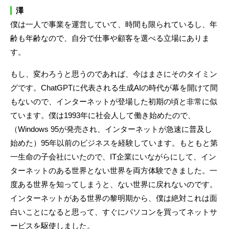
澤
僕は一人で事業を運営していて、時間も限られているし、年
齢も年齢なので、自分で仕事や顧客を選べる立場にありま
す。
もし、変わろうと思うのであれば、今はまさにそのタイミン
グです。ChatGPTに代表される生成AIの時代が幕を開けて間
もないので、インターネットが登場した初期の頃と非常に似
ています。僕は1993年に社会人して働き始めたので、
（Windows 95が発売され、インターネットが急速に普及し
始めた）95年以前のビジネスを経験しています。もともと第
一生命の子会社にいたので、IT企業にいながらにして、イン
ターネットのある世界とない世界を両方体験できました。一
度ある世界を知ってしまうと、ない世界に戻れないのです。
インターネットがある世界の黎明期から、僕は絶対これは面
白いことになると思って、すぐにパソコンを買ってネットサ
ービスを駆使しました。