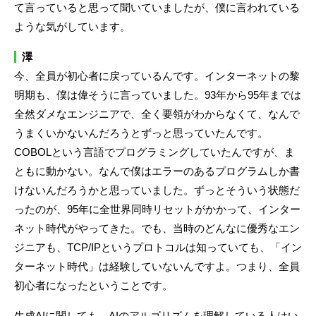
て言っていると思って聞いていましたが、僕に言われている
ような気がしています。
澤
今、全員が初心者に戻っているんです。インターネットの黎
明期も、僕は偉そうに言っていました。93年から95年までは
全然ダメなエンジニアで、全く要領がわからなくて、なんで
うまくいかないんだろうとずっと思っていたんです。
COBOLという言語でプログラミングしていたんですが、ま
ともに動かない。なんで僕はエラーのあるプログラムしか書
けないんだろうかと思っていました。ずっとそういう状態だ
ったのが、95年に全世界同時リセットがかかって、インター
ネット時代がやってきた。でも、当時のどんなに優秀なエン
ジニアも、TCP/IPというプロトコルは知っていても、「イン
ターネット時代」は経験していないんですよ。つまり、全員
初心者になったということです。
生成AIに関しても、AIのアルゴリズムを理解している人はい