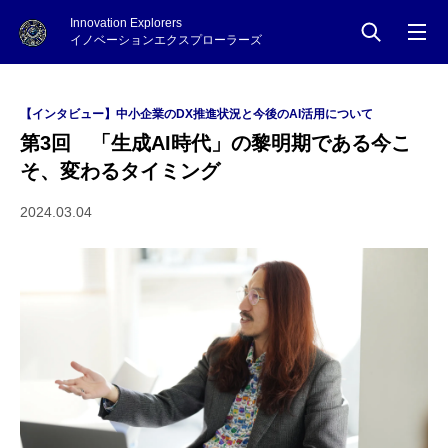
Innovation Explorers
イノベーションエクスプローラーズ
【インタビュー】中小企業のDX推進状況と今後のAI活用について
第3回 「生成AI時代」の黎明期である今こ
そ、変わるタイミング
2024.03.04