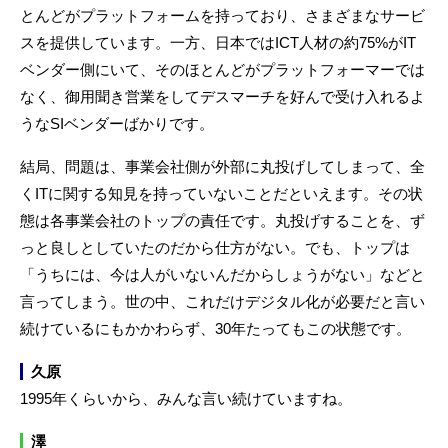
とんどがプラットフォームを持っており、さまざまなサービ
スを提供しています。一方、日本ではICT人材の約75%がIT
ベンダー側にいて、そのほとんどがプラットフォーマーでは
なく、御用聞き営業をしてデスマーチを好んで受け入れるよ
うなSIベンダーばかりです。
結局、問題は、事業会社側が外部に丸投げしてしまって、全
くITに関する知見を持っていないことだといえます。その状
態は各事業会社のトップの責任です。丸投げすることを、ず
っと良しとしていたのだから仕方がない。でも、トップは
「うちには、今は人がいないんだからしょうがない」などと
言ってしまう。世の中、これだけデジタル化が必要だと言い
続けているにもかかわらず、30年たってもこの状態です。
久原
1995年くらいから、みんな言い続けていますね。
澤