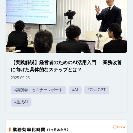
【実践解説】経営者のためのAI活用入門──業務改善
に向けた具体的なステップとは？
2025.09.25
#講演会・セミナーレポート
#AI
#ChatGPT
#生成AI