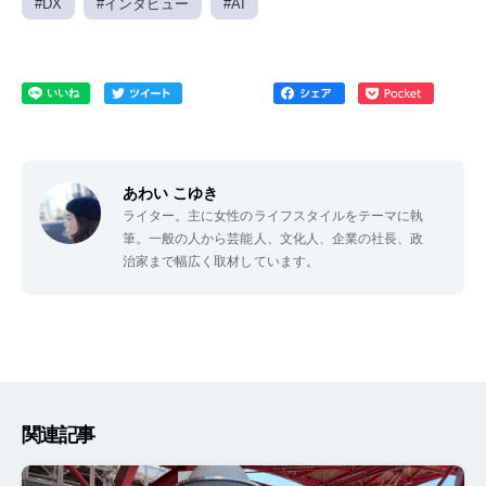
#DX
#インタビュー
#AI
あわい こゆき
ライター。主に女性のライフスタイルをテーマに執
筆。一般の人から芸能人、文化人、企業の社長、政
治家まで幅広く取材しています。
関連記事